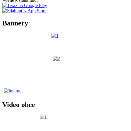
Voľne k stiahnutiu:
Bannery
Video obce