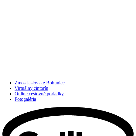
Zmos Jaslovské Bohunice
Virtuálny cintorín
Online cestovné poriadky
Fotogaléria