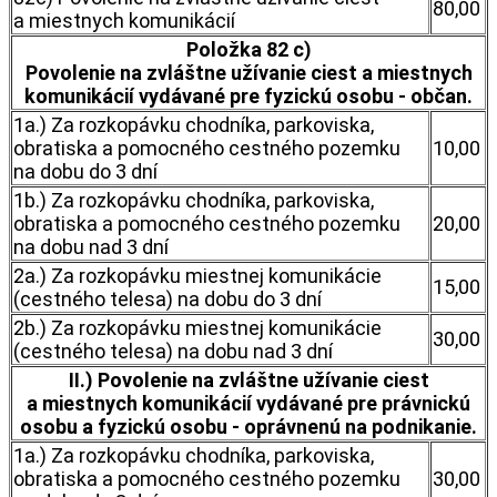
80,00
a miestnych komunikácií
Položka 82 c)
Povolenie na zvláštne užívanie ciest a miestnych
komunikácií vydávané pre fyzickú osobu - občan.
1a.) Za rozkopávku chodníka, parkoviska,
obratiska a pomocného cestného pozemku
10,00
na dobu do 3 dní
1b.) Za rozkopávku chodníka, parkoviska,
obratiska a pomocného cestného pozemku
20,00
na dobu nad 3 dní
2a.) Za rozkopávku miestnej komunikácie
15,00
(cestného telesa) na dobu do 3 dní
2b.) Za rozkopávku miestnej komunikácie
30,00
(cestného telesa) na dobu nad 3 dní
II.) Povolenie na zvláštne užívanie ciest
a miestnych komunikácií vydávané pre právnickú
osobu a fyzickú osobu - oprávnenú na podnikanie.
1a.) Za rozkopávku chodníka, parkoviska,
obratiska a pomocného cestného pozemku
30,00