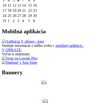
3
4
5
6
7
8
9
10
11
12
13
14
15
16
17
18
19
20
21
22
23
24
25
26
27
28
29
30
31
1
2
3
4
5
6
Mobilná aplikácia
Sledujte informácie z nášho webu v
mobilnej aplikácii -
V OBRAZE.
Voľne k stiahnutiu:
Bannery