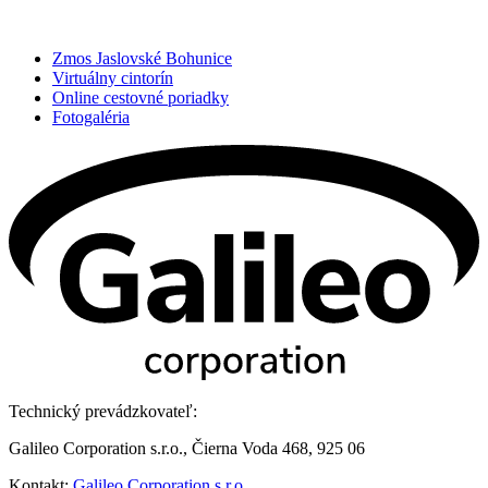
Zmos Jaslovské Bohunice
Virtuálny cintorín
Online cestovné poriadky
Fotogaléria
Technický prevádzkovateľ:
Galileo Corporation s.r.o., Čierna Voda 468, 925 06
Kontakt:
Galileo Corporation s.r.o.