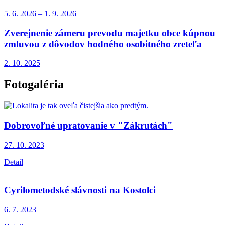
5. 6.
2026
–
1. 9.
2026
Zverejnenie zámeru prevodu majetku obce kúpnou
zmluvou z dôvodov hodného osobitného zreteľa
2. 10.
2025
Fotogaléria
Dobrovoľné upratovanie v "Zákrutách"
27. 10.
2023
Detail
Cyrilometodské slávnosti na Kostolci
6. 7.
2023