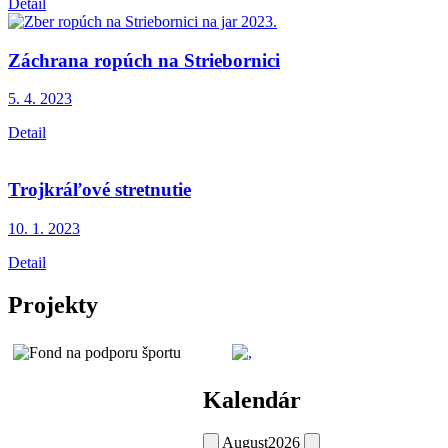
Detail
Záchrana ropúch na Striebornici
5. 4.
2023
Detail
Trojkráľové stretnutie
10. 1.
2023
Detail
Projekty
Kalendár
August
2026