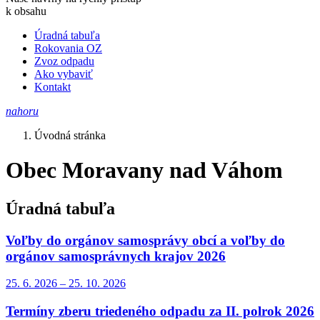
k obsahu
Úradná tabuľa
Rokovania OZ
Zvoz odpadu
Ako vybaviť
Kontakt
nahoru
Úvodná stránka
Obec Moravany nad Váhom
Úradná tabuľa
Voľby do orgánov samosprávy obcí a voľby do
orgánov samosprávnych krajov 2026
25. 6.
2026
–
25. 10.
2026
Termíny zberu triedeného odpadu za II. polrok 2026