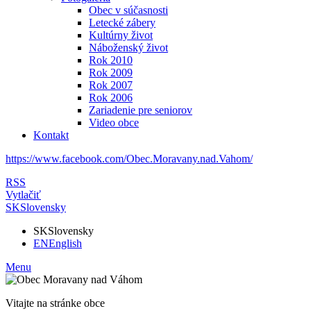
Obec v súčasnosti
Letecké zábery
Kultúrny život
Náboženský život
Rok 2010
Rok 2009
Rok 2007
Rok 2006
Zariadenie pre seniorov
Video obce
Kontakt
https://www.facebook.com/Obec.Moravany.nad.Vahom/
RSS
Vytlačiť
SK
Slovensky
SK
Slovensky
EN
English
Menu
Vitajte na stránke obce