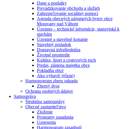
Dane a poplatky
Prevádzkovanie obchodu a služieb
Zabezpečovanie sociálnej pomoci
Agenda obecných nájomných bytov obce
Moravany nad Váhom
Územno – technické informácie, stanoviská k
stavbám
Územné a stavebné konanie
Stavebný poriadok
Dopravná infraštruktúra
Životné prostredie
Kultúra, šport a cestovných ruch
Predaj, zámena majetku obce
Pokladňa obce
Ako vybaviť (rôzne)
Harmonogram zberu odpadu
Zberný dvor
Ochrana osobných údajov
Samospráva
Štruktúra samosprávy
Obecné zastupiteľstvo
Zloženie
Programy zasadania
Uznesenia
Harmonogram zasadnutí