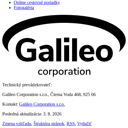
Online cestovné poriadky
Fotogaléria
Technický prevádzkovateľ:
Galileo Corporation s.r.o., Čierna Voda 468, 925 06
Kontakt:
Galileo Corporation s.r.o.
Posledná aktualizácia: 3. 8. 2026
Zmena vzhľadu
,
Štruktúra stránok
,
RSS
,
Vytlačiť