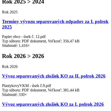
Rok 2025 > 2024
Rok 2025
Termíny vývozu separovaných odpadov za I. polrok
2025
Papier obce - úsek č. 12.pdf
Typ súboru: PDF dokument, Veľkosť: 356,47 kB
Stiahnuté: 1,416×
Rok 2026 > 2026
Rok 2026
Vývoz separovaných zložiek KO za II. polrok 2026
PlastykovyVKM - úsek č.9.pdf
Typ súboru: PDF dokument, Veľkosť: 381,44 kB
Stiahnuté: 330×
Vývoz separovaných zložiek KO za I. polrok 2026