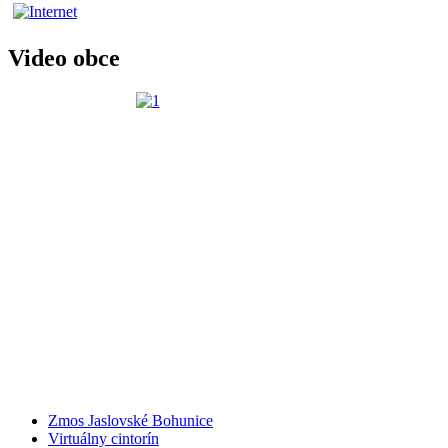
Video obce
Zmos Jaslovské Bohunice
Virtuálny cintorín