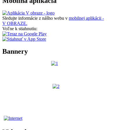
Mobilná aplikácia
Sledujte informácie z nášho webu v
mobilnej aplikácii -
V OBRAZE.
Voľne k stiahnutiu:
Bannery