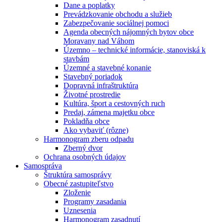
Dane a poplatky
Prevádzkovanie obchodu a služieb
Zabezpečovanie sociálnej pomoci
Agenda obecných nájomných bytov obce
Moravany nad Váhom
Územno – technické informácie, stanoviská k
stavbám
Územné a stavebné konanie
Stavebný poriadok
Dopravná infraštruktúra
Životné prostredie
Kultúra, šport a cestovných ruch
Predaj, zámena majetku obce
Pokladňa obce
Ako vybaviť (rôzne)
Harmonogram zberu odpadu
Zberný dvor
Ochrana osobných údajov
Samospráva
Štruktúra samosprávy
Obecné zastupiteľstvo
Zloženie
Programy zasadania
Uznesenia
Harmonogram zasadnutí