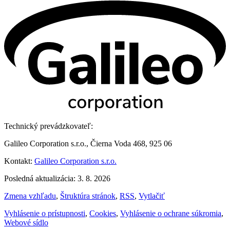
Technický prevádzkovateľ:
Galileo Corporation s.r.o., Čierna Voda 468, 925 06
Kontakt:
Galileo Corporation s.r.o.
Posledná aktualizácia: 3. 8. 2026
Zmena vzhľadu
,
Štruktúra stránok
,
RSS
,
Vytlačiť
Vyhlásenie o prístupnosti
,
Cookies
,
Vyhlásenie o ochrane súkromia
,
Webové sídlo