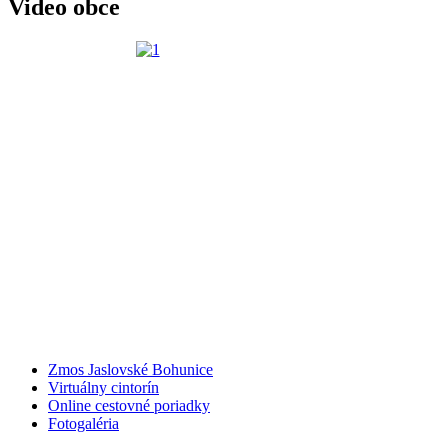
Video obce
Zmos Jaslovské Bohunice
Virtuálny cintorín
Online cestovné poriadky
Fotogaléria