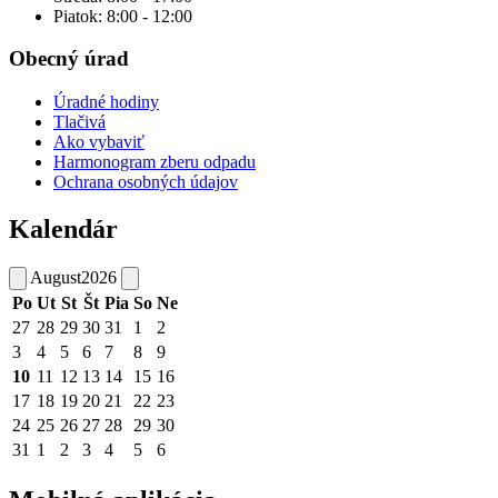
Piatok: 8:00 - 12:00
Obecný úrad
Úradné hodiny
Tlačivá
Ako vybaviť
Harmonogram zberu odpadu
Ochrana osobných údajov
Kalendár
August
2026
Po
Ut
St
Št
Pia
So
Ne
27
28
29
30
31
1
2
3
4
5
6
7
8
9
10
11
12
13
14
15
16
17
18
19
20
21
22
23
24
25
26
27
28
29
30
31
1
2
3
4
5
6