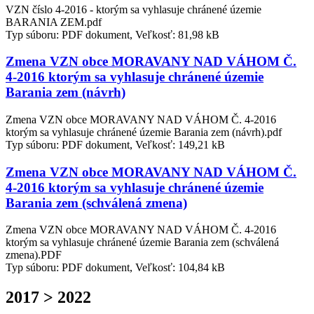
VZN číslo 4-2016 - ktorým sa vyhlasuje chránené územie
BARANIA ZEM.pdf
Typ súboru: PDF dokument, Veľkosť: 81,98 kB
Zmena VZN obce MORAVANY NAD VÁHOM Č.
4-2016 ktorým sa vyhlasuje chránené územie
Barania zem (návrh)
Zmena VZN obce MORAVANY NAD VÁHOM Č. 4-2016
ktorým sa vyhlasuje chránené územie Barania zem (návrh).pdf
Typ súboru: PDF dokument, Veľkosť: 149,21 kB
Zmena VZN obce MORAVANY NAD VÁHOM Č.
4-2016 ktorým sa vyhlasuje chránené územie
Barania zem (schválená zmena)
Zmena VZN obce MORAVANY NAD VÁHOM Č. 4-2016
ktorým sa vyhlasuje chránené územie Barania zem (schválená
zmena).PDF
Typ súboru: PDF dokument, Veľkosť: 104,84 kB
2017 > 2022