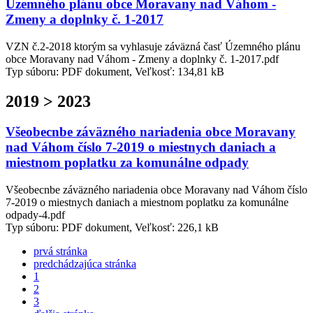
Územného plánu obce Moravany nad Váhom -
Zmeny a doplnky č. 1-2017
VZN č.2-2018 ktorým sa vyhlasuje záväzná časť Územného plánu
obce Moravany nad Váhom - Zmeny a doplnky č. 1-2017.pdf
Typ súboru: PDF dokument, Veľkosť: 134,81 kB
2019 > 2023
Všeobecnbe záväzného nariadenia obce Moravany
nad Váhom číslo 7-2019 o miestnych daniach a
miestnom poplatku za komunálne odpady
Všeobecnbe záväzného nariadenia obce Moravany nad Váhom číslo
7-2019 o miestnych daniach a miestnom poplatku za komunálne
odpady-4.pdf
Typ súboru: PDF dokument, Veľkosť: 226,1 kB
prvá stránka
predchádzajúca stránka
1
2
3