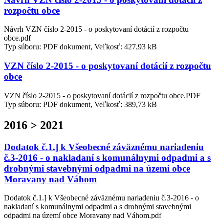
rozpočtu obce
Návrh VZN číslo 2-2015 - o poskytovaní dotácií z rozpočtu
obce.pdf
Typ súboru: PDF dokument, Veľkosť: 427,93 kB
VZN číslo 2-2015 - o poskytovaní dotácií z rozpočtu
obce
VZN číslo 2-2015 - o poskytovaní dotácií z rozpočtu obce.PDF
Typ súboru: PDF dokument, Veľkosť: 389,73 kB
2016 > 2021
Dodatok č.1.] k Všeobecné záväznému nariadeniu
č.3-2016 - o nakladaní s komunálnymi odpadmi a s
drobnými stavebnými odpadmi na území obce
Moravany nad Váhom
Dodatok č.1.] k Všeobecné záväznému nariadeniu č.3-2016 - o
nakladaní s komunálnymi odpadmi a s drobnými stavebnými
odpadmi na území obce Moravany nad Váhom.pdf