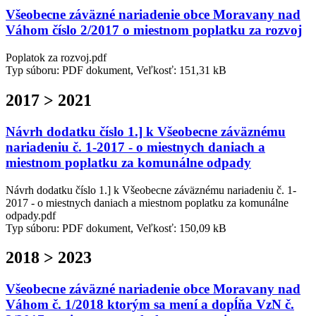
Všeobecne záväzné nariadenie obce Moravany nad
Váhom číslo 2/2017 o miestnom poplatku za rozvoj
Poplatok za rozvoj.pdf
Typ súboru: PDF dokument, Veľkosť: 151,31 kB
2017 > 2021
Návrh dodatku číslo 1.] k Všeobecne záväznému
nariadeniu č. 1-2017 - o miestnych daniach a
miestnom poplatku za komunálne odpady
Návrh dodatku číslo 1.] k Všeobecne záväznému nariadeniu č. 1-
2017 - o miestnych daniach a miestnom poplatku za komunálne
odpady.pdf
Typ súboru: PDF dokument, Veľkosť: 150,09 kB
2018 > 2023
Všeobecne záväzné nariadenie obce Moravany nad
Váhom č. 1/2018 ktorým sa mení a dopĺňa VzN č.