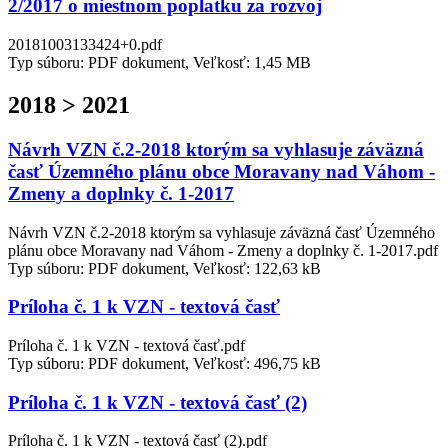
2/2017 o miestnom poplatku za rozvoj
20181003133424+0.pdf
Typ súboru: PDF dokument, Veľkosť: 1,45 MB
2018 > 2021
Návrh VZN č.2-2018 ktorým sa vyhlasuje záväzná
časť Územného plánu obce Moravany nad Váhom -
Zmeny a doplnky č. 1-2017
Návrh VZN č.2-2018 ktorým sa vyhlasuje záväzná časť Územného
plánu obce Moravany nad Váhom - Zmeny a doplnky č. 1-2017.pdf
Typ súboru: PDF dokument, Veľkosť: 122,63 kB
Príloha č. 1 k VZN - textová časť
Príloha č. 1 k VZN - textová časť.pdf
Typ súboru: PDF dokument, Veľkosť: 496,75 kB
Príloha č. 1 k VZN - textová časť (2)
Príloha č. 1 k VZN - textová časť (2).pdf