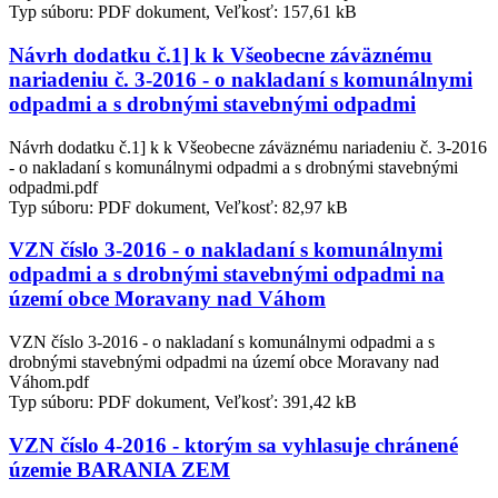
Typ súboru: PDF dokument, Veľkosť: 157,61 kB
Návrh dodatku č.1] k k Všeobecne záväznému
nariadeniu č. 3-2016 - o nakladaní s komunálnymi
odpadmi a s drobnými stavebnými odpadmi
Návrh dodatku č.1] k k Všeobecne záväznému nariadeniu č. 3-2016
- o nakladaní s komunálnymi odpadmi a s drobnými stavebnými
odpadmi.pdf
Typ súboru: PDF dokument, Veľkosť: 82,97 kB
VZN číslo 3-2016 - o nakladaní s komunálnymi
odpadmi a s drobnými stavebnými odpadmi na
území obce Moravany nad Váhom
VZN číslo 3-2016 - o nakladaní s komunálnymi odpadmi a s
drobnými stavebnými odpadmi na území obce Moravany nad
Váhom.pdf
Typ súboru: PDF dokument, Veľkosť: 391,42 kB
VZN číslo 4-2016 - ktorým sa vyhlasuje chránené
územie BARANIA ZEM