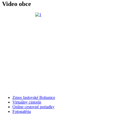
Video obce
Zmos Jaslovské Bohunice
Virtuálny cintorín
Online cestovné poriadky
Fotogaléria