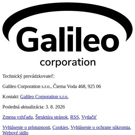
Technický prevádzkovateľ:
Galileo Corporation s.r.o., Čierna Voda 468, 925 06
Kontakt:
Galileo Corporation s.r.o.
Posledná aktualizácia: 3. 8. 2026
Zmena vzhľadu
,
Štruktúra stránok
,
RSS
,
Vytlačiť
Vyhlásenie o prístupnosti
,
Cookies
,
Vyhlásenie o ochrane súkromia
,
Webové sídlo