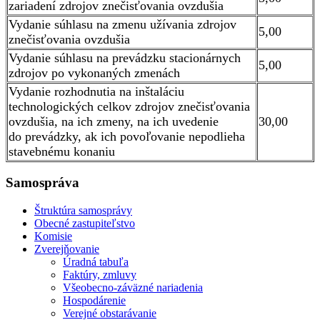
zariadení zdrojov znečisťovania ovzdušia
Vydanie súhlasu na zmenu užívania zdrojov
5,00
znečisťovania ovzdušia
Vydanie súhlasu na prevádzku stacionárnych
5,00
zdrojov po vykonaných zmenách
Vydanie rozhodnutia na inštaláciu
technologických celkov zdrojov znečisťovania
ovzdušia, na ich zmeny, na ich uvedenie
30,00
do prevádzky, ak ich povoľovanie nepodlieha
stavebnému konaniu
Samospráva
Štruktúra samosprávy
Obecné zastupiteľstvo
Komisie
Zverejňovanie
Úradná tabuľa
Faktúry, zmluvy
Všeobecno-záväzné nariadenia
Hospodárenie
Verejné obstarávanie