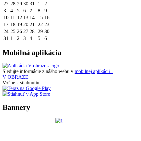
27
28
29
30
31
1
2
3
4
5
6
7
8
9
10
11
12
13
14
15
16
17
18
19
20
21
22
23
24
25
26
27
28
29
30
31
1
2
3
4
5
6
Mobilná aplikácia
Sledujte informácie z nášho webu v
mobilnej aplikácii -
V OBRAZE.
Voľne k stiahnutiu:
Bannery