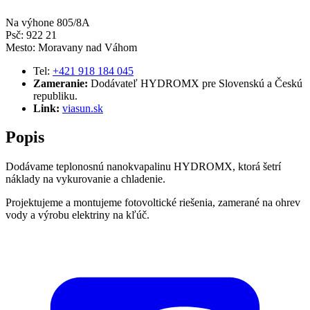
Na výhone 805/8A
Psč: 922 21
Mesto: Moravany nad Váhom
Tel:
+421 918 184 045
Zameranie:
Dodávateľ HYDROMX pre Slovenskú a Českú
republiku.
Link:
viasun.sk
Popis
Dodávame teplonosnú nanokvapalinu HYDROMX, ktorá šetrí
náklady na vykurovanie a chladenie.
Projektujeme a montujeme fotovoltické riešenia, zamerané na ohrev
vody a výrobu elektriny na kľúč.