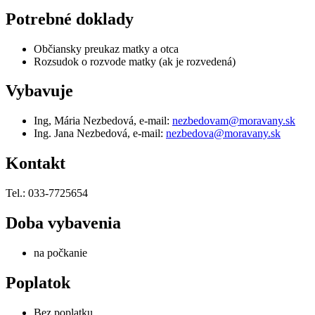
Potrebné doklady
Občiansky preukaz matky a otca
Rozsudok o rozvode matky (ak je rozvedená)
Vybavuje
Ing, Mária Nezbedová, e-mail:
nezbedovam@moravany.sk
Ing. Jana Nezbedová, e-mail:
nezbedova@moravany.sk
Kontakt
Tel.: 033-7725654
Doba vybavenia
na počkanie
Poplatok
Bez poplatku