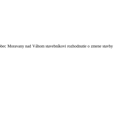
 obec Moravany nad Váhom stavebníkovi rozhodnutie o zmene stavby