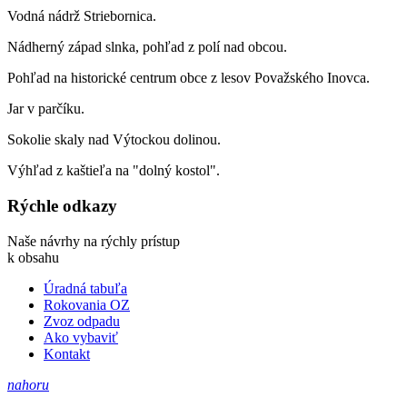
Vodná nádrž Striebornica.
Nádherný západ slnka, pohľad z polí nad obcou.
Pohľad na historické centrum obce z lesov Považského Inovca.
Jar v parčíku.
Sokolie skaly nad Výtockou dolinou.
Výhľad z kaštieľa na "dolný kostol".
Rýchle odkazy
Naše návrhy na rýchly prístup
k obsahu
Úradná tabuľa
Rokovania OZ
Zvoz odpadu
Ako vybaviť
Kontakt
nahoru