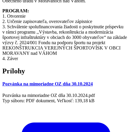
Obecného úradu v Moravanoch nad Váhom.
PROGRAM:
1. Otvorenie
2. Určenie zapisovateľa, overovateľov zápisnice
3. Schválenie spolufinancovania žiadosti o poskytnutie príspevku
v rámci programu ,,Výstavba, rekonštrukcia a modernizácia
športovej infraštruktúry v obciach do 3000 obyvateľov“ na základe
výzvy č. 2024/001 Fondu na podporu športu na projekt
REKONŠTRUKCIA VEREJNÝCH ŠPORTOVÍSK V OBCI
MORAVANY nad VÁHOM
4. Záver
Prílohy
Pozvánka na mimoriadne OZ dňa 30.10.2024
Pozvánka na mimoriadne OZ dňa 30.10.2024.pdf
Typ súboru: PDF dokument, Veľkosť: 139,18 kB