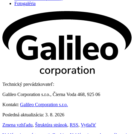
Fotogaléria
Technický prevádzkovateľ:
Galileo Corporation s.r.o., Čierna Voda 468, 925 06
Kontakt:
Galileo Corporation s.r.o.
Posledná aktualizácia: 3. 8. 2026
Zmena vzhľadu
,
Štruktúra stránok
,
RSS
,
Vytlačiť