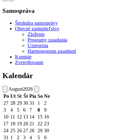
Samospráva
Štruktúra samosprávy
Obecné zastupiteľstvo
Zloženie
Programy zasadania
Uznesenia
Harmonogram zasadnutí
Komisie
Zverejňovanie
Kalendár
August
2026
Po
Ut
St
Št
Pia
So
Ne
27
28
29
30
31
1
2
3
4
5
6
7
8
9
10
11
12
13
14
15
16
17
18
19
20
21
22
23
24
25
26
27
28
29
30
31
1
2
3
4
5
6