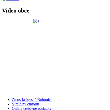
Video obce
Zmos Jaslovské Bohunice
Virtuálny cintorín
Online cestovné poriadky