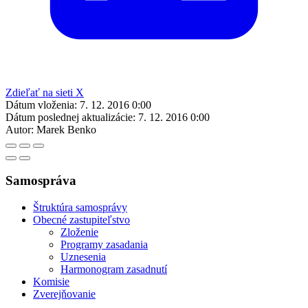
Zdieľať na sieti X
Dátum vloženia:
7. 12. 2016 0:00
Dátum poslednej aktualizácie:
7. 12. 2016 0:00
Autor:
Marek Benko
Samospráva
Štruktúra samosprávy
Obecné zastupiteľstvo
Zloženie
Programy zasadania
Uznesenia
Harmonogram zasadnutí
Komisie
Zverejňovanie