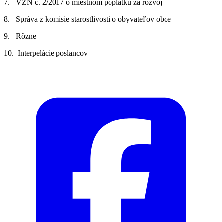
7. VZN č. 2/2017 o miestnom poplatku za rozvoj
8. Správa z komisie starostlivosti o obyvateľov obce
9. Rôzne
10. Interpelácie poslancov