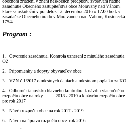
obecnom zriadení v znení neskorších predpisov, zvolávam riadne
zasadnutie Obecného zastupiteľstva obce Moravany nad Váhom,
ktoré sa uskutoční v pondelok 12. decembra 2016 o 17:00 hod. v
zasadačke Obecného úradu v Moravanoch nad Váhom, Kostolecká
175/4
Program :
1. Otvorenie zasadnutia, Kontrola uznesení z minulého zasadnutia
OZ
2. Pripomienky a dopyty obyvateľov obce
3. VZN.č.1/2017 o miestnych daniach a miestnom poplatku za KO
4. Odborné stanovisko hlavného kontrolóra k návrhu viacročného
rozpočtu obce na roky 2018 - 2019 a k návrhu rozpočtu obce
pre rok 2017
5. Návrh rozpočtu obce na rok 2017 - 2019
6. Návrh na úpravu rozpočtu obce rok 2016