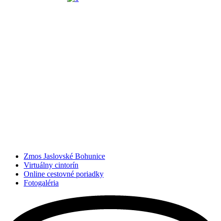
Zmos Jaslovské Bohunice
Virtuálny cintorín
Online cestovné poriadky
Fotogaléria