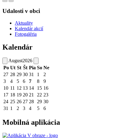
Udalosti v obci
Aktuality
Kalendár akcií
Fotogaléria
Kalendár
August
2026
Po
Ut
St
Št
Pia
So
Ne
27
28
29
30
31
1
2
3
4
5
6
7
8
9
10
11
12
13
14
15
16
17
18
19
20
21
22
23
24
25
26
27
28
29
30
31
1
2
3
4
5
6
Mobilná aplikácia